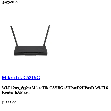
კალათაში
MikroTik C53UiG
Wi-Fi როუტერი MikroTik C53UiG+5HPaxD2HPaxD Wi-Fi 6
Router hAP ax³..
₾ 535.00