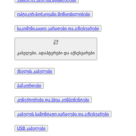
ოპტიკურ-ბოჭკოვანი მოწყობილობები
საკომუნიკაციო კარადები და აქსესუარები
კაბელები, ადაპტერები და აქსესუარები
ქსელის კაბელები
პაჩკორდები
კონექტორები და სხვა კომპონენტები
კაბელის სამონტაჟო იარაღები და აქსესუარები
USB კაბელები