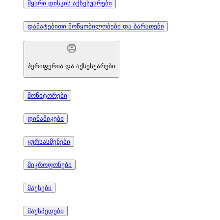
მყარი დისკის აქსესუარები
დამატებითი მოწყობილობები და ბარათები
პერიფერია და აქსესუარები
მონიტორები
დინამიკები
ყურსასმენები
მიკროფონები
მაუსები
მაუსპედები