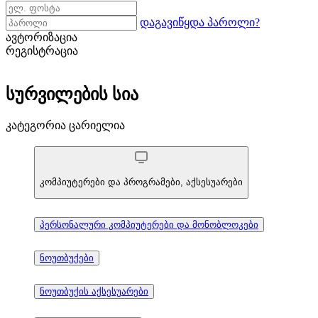
დაგავიწყდა პაროლი?
ავტორიზაცია
რეგისტრაცია
სურვილების სია
კატეგორია ცარიელია
კომპიუტერები და პროგრამები, აქსესუარები
პერსონალური კომპიუტერები და მონობლოკები
ნოუთბუქები
ნოუთბუქის აქსესუარები