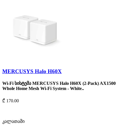
MERCUSYS Halo H60X
Wi-Fi სისტემა MERCUSYS Halo H60X (2-Pack) AX1500
Whole Home Mesh Wi-Fi System - White..
₾ 170.00
კალათაში