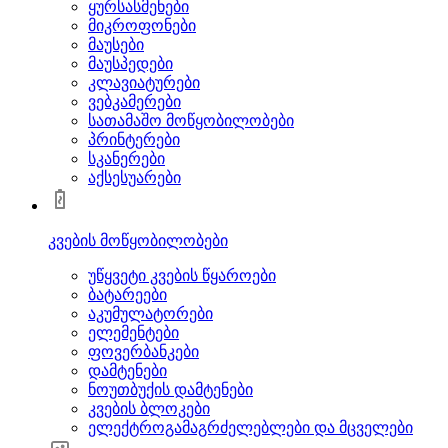
ყურსასმენები
მიკროფონები
მაუსები
მაუსპედები
კლავიატურები
ვებკამერები
სათამაშო მოწყობილობები
პრინტერები
სკანერები
აქსესუარები
კვების მოწყობილობები
უწყვეტი კვების წყაროები
ბატარეები
აკუმულატორები
ელემენტები
ფოვერბანკები
დამტენები
ნოუთბუქის დამტენები
კვების ბლოკები
ელექტროგამაგრძელებლები და მცველები