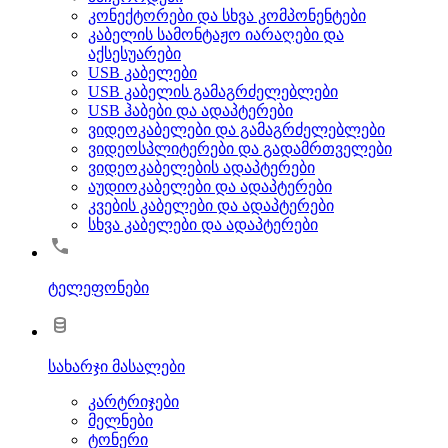
კონექტორები და სხვა კომპონენტები
კაბელის სამონტაჟო იარაღები და
აქსესუარები
USB კაბელები
USB კაბელის გამაგრძელებლები
USB ჰაბები და ადაპტერები
ვიდეოკაბელები და გამაგრძელებლები
ვიდეოსპლიტერები და გადამრთველები
ვიდეოკაბელების ადაპტერები
აუდიოკაბელები და ადაპტერები
კვების კაბელები და ადაპტერები
სხვა კაბელები და ადაპტერები
ტელეფონები
სახარჯი მასალები
კარტრიჯები
მელნები
ტონერი