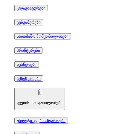
კლავიატურები
ვებკამერები
სათამაშო მოწყობილობები
პრინტერები
სკანერები
აქსესუარები
კვების მოწყობილობები
უწყვეტი კვების წყაროები