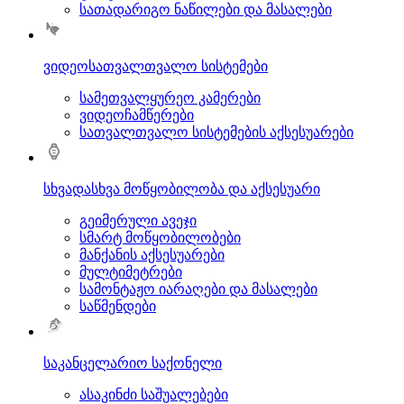
სათადარიგო ნაწილები და მასალები
ვიდეოსათვალთვალო სისტემები
სამეთვალყურეო კამერები
ვიდეოჩამწერები
სათვალთვალო სისტემების აქსესუარები
სხვადასხვა მოწყობილობა და აქსესუარი
გეიმერული ავეჯი
სმარტ მოწყობილობები
მანქანის აქსესუარები
მულტიმეტრები
სამონტაჟო იარაღები და მასალები
საწმენდები
საკანცელარიო საქონელი
ასაკინძი საშუალებები