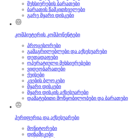
მეხსიერების ბარათები
ბარათის წამკითხველები
გარე მყარი დისკები
კომპიუტერის კომპონენტები
პროცესორები
გამაგრილებლები და აქსესუარები
დედადაფები
ოპერატიული მეხსიერებები
ვიდეობარათები
ქეისები
კვების ბლოკები
მყარი დისკები
მყარი დისკის აქსესუარები
დამატებითი მოწყობილობები და ბარათები
პერიფერია და აქსესუარები
მონიტორები
დინამიკები