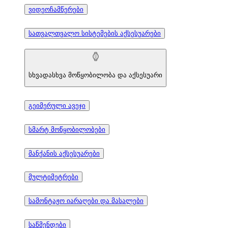
ვიდეოჩამწერები
სათვალთვალო სისტემების აქსესუარები
სხვადასხვა მოწყობილობა და აქსესუარი
გეიმერული ავეჯი
სმარტ მოწყობილობები
მანქანის აქსესუარები
მულტიმეტრები
სამონტაჟო იარაღები და მასალები
საწმენდები