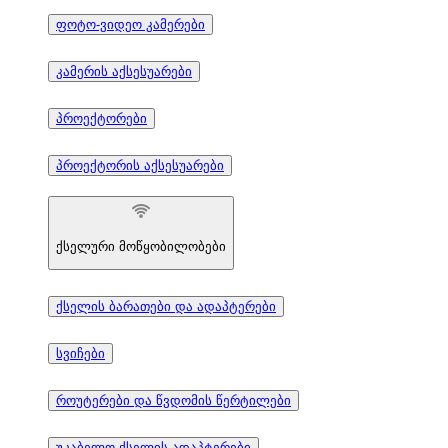
ფოტო-ვიდეო კამერები
კამერის აქსესუარები
პროექტორები
პროექტორის აქსესუარები
ქსელური მოწყობილობები
ქსელის ბარათები და ადაპტერები
სვიჩები
როუტერები და წვდომის წერტილები
უკაბელო ქსელის ადაპტერები