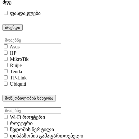
მდე
ფასდაკლება
ბრენდი
Asus
HP
MikroTik
Ruijie
Tenda
TP-Link
Ubiquiti
მოწყობილობის სახეობა
Wi-Fi როუტერი
როუტერი
წვდომის წერტილი
დიაპაზონის გამაფართოებელი