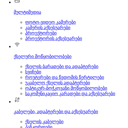
მულტიმედია
ფოტო-ვიდეო კამერები
კამერის აქსესუარები
პროექტორები
პროექტორის აქსესუარები
ქსელური მოწყობილობები
ქსელის ბარათები და ადაპტერები
სვიჩები
როუტერები და წვდომის წერტილები
უკაბელო ქსელის ადაპტერები
ოპტიკურ-ბოჭკოვანი მოწყობილობები
საკომუნიკაციო კარადები და აქსესუარები
კაბელები, ადაპტერები და აქსესუარები
ქსელის კაბელები
პაჩკორდები