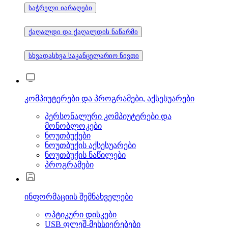
საჭრელი იარაღები
ქაღალდი და ქაღალდის ნაწარმი
სხვადასხვა საკანცელარიო ნივთი
კომპიუტერები და პროგრამები, აქსესუარები
პერსონალური კომპიუტერები და
მონობლოკები
ნოუთბუქები
ნოუთბუქის აქსესუარები
ნოუთბუქის ნაწილები
პროგრამები
ინფორმაციის შემნახველები
ოპტიკური დისკები
USB ფლეშ-მეხსიერებები