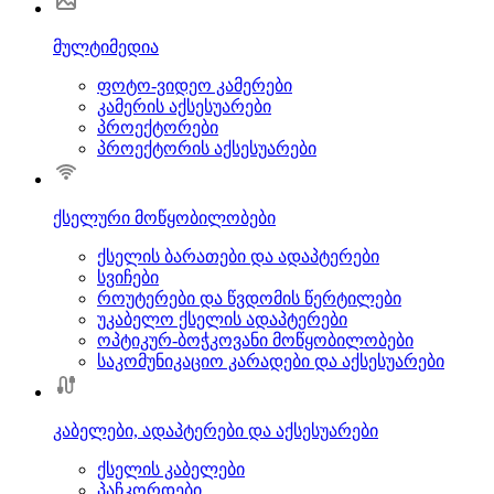
მულტიმედია
ფოტო-ვიდეო კამერები
კამერის აქსესუარები
პროექტორები
პროექტორის აქსესუარები
ქსელური მოწყობილობები
ქსელის ბარათები და ადაპტერები
სვიჩები
როუტერები და წვდომის წერტილები
უკაბელო ქსელის ადაპტერები
ოპტიკურ-ბოჭკოვანი მოწყობილობები
საკომუნიკაციო კარადები და აქსესუარები
კაბელები, ადაპტერები და აქსესუარები
ქსელის კაბელები
პაჩკორდები