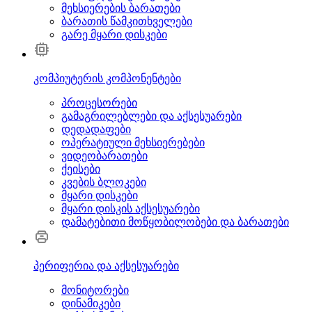
მეხსიერების ბარათები
ბარათის წამკითხველები
გარე მყარი დისკები
კომპიუტერის კომპონენტები
პროცესორები
გამაგრილებლები და აქსესუარები
დედადაფები
ოპერატიული მეხსიერებები
ვიდეობარათები
ქეისები
კვების ბლოკები
მყარი დისკები
მყარი დისკის აქსესუარები
დამატებითი მოწყობილობები და ბარათები
პერიფერია და აქსესუარები
მონიტორები
დინამიკები