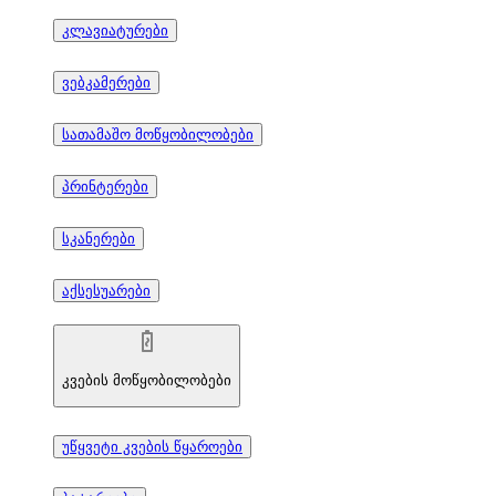
კლავიატურები
ვებკამერები
სათამაშო მოწყობილობები
პრინტერები
სკანერები
აქსესუარები
კვების მოწყობილობები
უწყვეტი კვების წყაროები