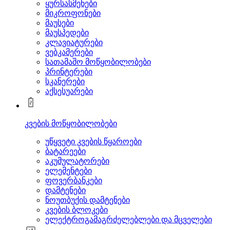
ყურსასმენები
მიკროფონები
მაუსები
მაუსპედები
კლავიატურები
ვებკამერები
სათამაშო მოწყობილობები
პრინტერები
სკანერები
აქსესუარები
კვების მოწყობილობები
უწყვეტი კვების წყაროები
ბატარეები
აკუმულატორები
ელემენტები
ფოვერბანკები
დამტენები
ნოუთბუქის დამტენები
კვების ბლოკები
ელექტროგამაგრძელებლები და მცველები