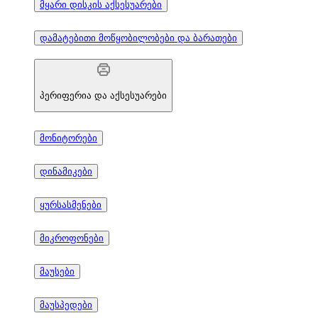
მყარი დისკის აქსესუარები
დამატებითი მოწყობილობები და ბარათები
პერიფერია და აქსესუარები
მონიტორები
დინამიკები
ყურსასმენები
მიკროფონები
მაუსები
მაუსპედები