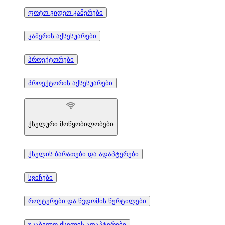
ფოტო-ვიდეო კამერები
კამერის აქსესუარები
პროექტორები
პროექტორის აქსესუარები
ქსელური მოწყობილობები
ქსელის ბარათები და ადაპტერები
სვიჩები
როუტერები და წვდომის წერტილები
უკაბელო ქსელის ადაპტერები