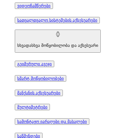
ვიდეოჩამწერები
სათვალთვალო სისტემების აქსესუარები
სხვადასხვა მოწყობილობა და აქსესუარი
გეიმერული ავეჯი
სმარტ მოწყობილობები
მანქანის აქსესუარები
მულტიმეტრები
სამონტაჟო იარაღები და მასალები
საწმენდები