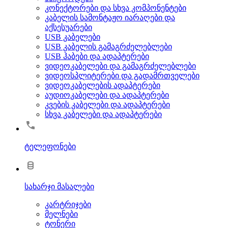
კონექტორები და სხვა კომპონენტები
კაბელის სამონტაჟო იარაღები და
აქსესუარები
USB კაბელები
USB კაბელის გამაგრძელებლები
USB ჰაბები და ადაპტერები
ვიდეოკაბელები და გამაგრძელებლები
ვიდეოსპლიტერები და გადამრთველები
ვიდეოკაბელების ადაპტერები
აუდიოკაბელები და ადაპტერები
კვების კაბელები და ადაპტერები
სხვა კაბელები და ადაპტერები
ტელეფონები
სახარჯი მასალები
კარტრიჯები
მელნები
ტონერი