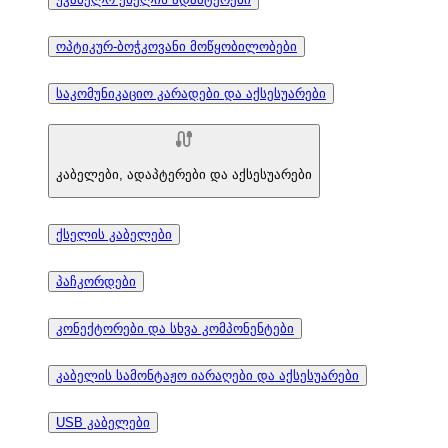
ოპტიკურ-ბოჭკოვანი მოწყობილობები
საკომუნიკაციო კარადები და აქსესუარები
კაბელები, ადაპტერები და აქსესუარები
ქსელის კაბელები
პაჩკორდები
კონექტორები და სხვა კომპონენტები
კაბელის სამონტაჟო იარაღები და აქსესუარები
USB კაბელები