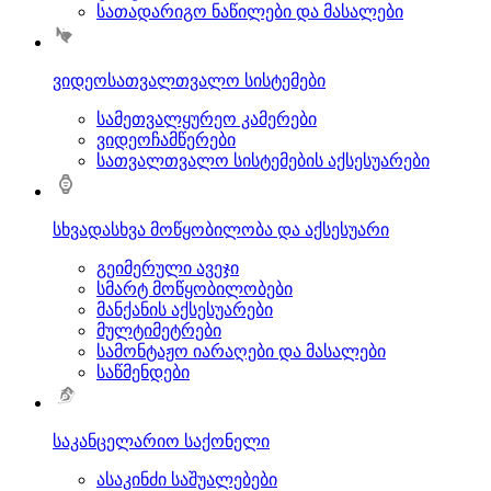
სათადარიგო ნაწილები და მასალები
ვიდეოსათვალთვალო სისტემები
სამეთვალყურეო კამერები
ვიდეოჩამწერები
სათვალთვალო სისტემების აქსესუარები
სხვადასხვა მოწყობილობა და აქსესუარი
გეიმერული ავეჯი
სმარტ მოწყობილობები
მანქანის აქსესუარები
მულტიმეტრები
სამონტაჟო იარაღები და მასალები
საწმენდები
საკანცელარიო საქონელი
ასაკინძი საშუალებები