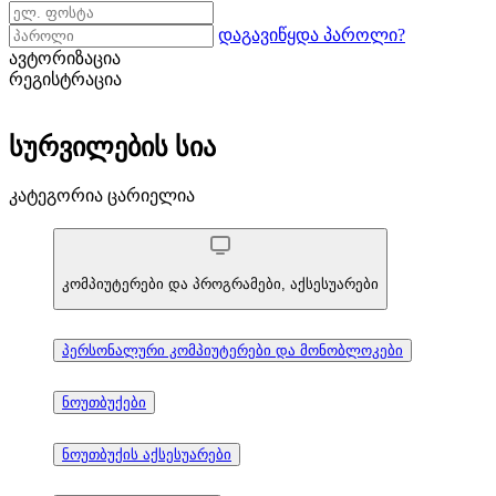
დაგავიწყდა პაროლი?
ავტორიზაცია
რეგისტრაცია
სურვილების სია
კატეგორია ცარიელია
კომპიუტერები და პროგრამები, აქსესუარები
პერსონალური კომპიუტერები და მონობლოკები
ნოუთბუქები
ნოუთბუქის აქსესუარები