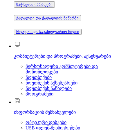
საჭრელი იარაღები
ქაღალდი და ქაღალდის ნაწარმი
სხვადასხვა საკანცელარიო ნივთი
კომპიუტერები და პროგრამები, აქსესუარები
პერსონალური კომპიუტერები და
მონობლოკები
ნოუთბუქები
ნოუთბუქის აქსესუარები
ნოუთბუქის ნაწილები
პროგრამები
ინფორმაციის შემნახველები
ოპტიკური დისკები
USB ფლეშ-მეხსიერებები