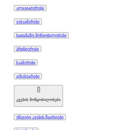
კლავიატურები
ვებკამერები
სათამაშო მოწყობილობები
პრინტერები
სკანერები
აქსესუარები
კვების მოწყობილობები
უწყვეტი კვების წყაროები