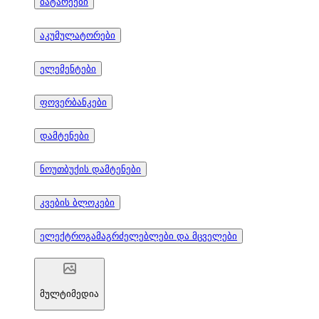
ბატარეები
აკუმულატორები
ელემენტები
ფოვერბანკები
დამტენები
ნოუთბუქის დამტენები
კვების ბლოკები
ელექტროგამაგრძელებლები და მცველები
მულტიმედია