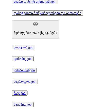
მყარი დისკის აქსესუარები
დამატებითი მოწყობილობები და ბარათები
პერიფერია და აქსესუარები
მონიტორები
დინამიკები
ყურსასმენები
მიკროფონები
მაუსები
მაუსპედები