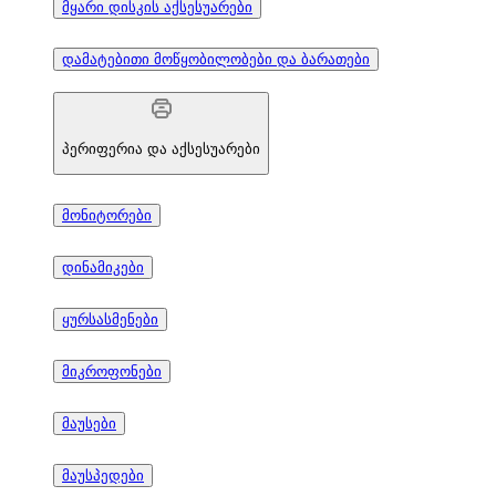
მყარი დისკის აქსესუარები
დამატებითი მოწყობილობები და ბარათები
პერიფერია და აქსესუარები
მონიტორები
დინამიკები
ყურსასმენები
მიკროფონები
მაუსები
მაუსპედები