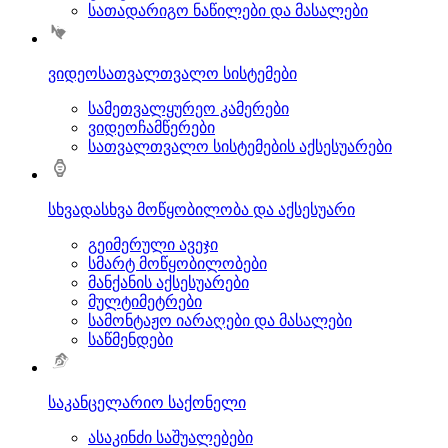
სათადარიგო ნაწილები და მასალები
ვიდეოსათვალთვალო სისტემები
სამეთვალყურეო კამერები
ვიდეოჩამწერები
სათვალთვალო სისტემების აქსესუარები
სხვადასხვა მოწყობილობა და აქსესუარი
გეიმერული ავეჯი
სმარტ მოწყობილობები
მანქანის აქსესუარები
მულტიმეტრები
სამონტაჟო იარაღები და მასალები
საწმენდები
საკანცელარიო საქონელი
ასაკინძი საშუალებები