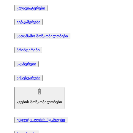
კლავიატურები
ვებკამერები
სათამაშო მოწყობილობები
პრინტერები
სკანერები
აქსესუარები
კვების მოწყობილობები
უწყვეტი კვების წყაროები