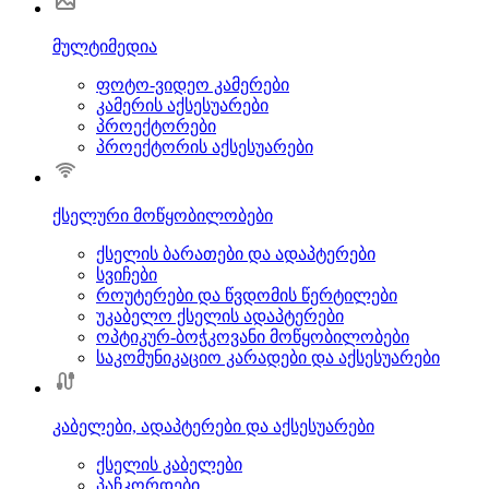
მულტიმედია
ფოტო-ვიდეო კამერები
კამერის აქსესუარები
პროექტორები
პროექტორის აქსესუარები
ქსელური მოწყობილობები
ქსელის ბარათები და ადაპტერები
სვიჩები
როუტერები და წვდომის წერტილები
უკაბელო ქსელის ადაპტერები
ოპტიკურ-ბოჭკოვანი მოწყობილობები
საკომუნიკაციო კარადები და აქსესუარები
კაბელები, ადაპტერები და აქსესუარები
ქსელის კაბელები
პაჩკორდები