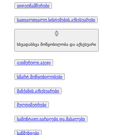
ვიდეოჩამწერები
სათვალთვალო სისტემების აქსესუარები
სხვადასხვა მოწყობილობა და აქსესუარი
გეიმერული ავეჯი
სმარტ მოწყობილობები
მანქანის აქსესუარები
მულტიმეტრები
სამონტაჟო იარაღები და მასალები
საწმენდები