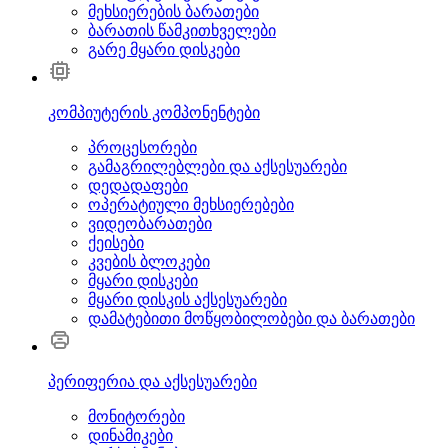
მეხსიერების ბარათები
ბარათის წამკითხველები
გარე მყარი დისკები
კომპიუტერის კომპონენტები
პროცესორები
გამაგრილებლები და აქსესუარები
დედადაფები
ოპერატიული მეხსიერებები
ვიდეობარათები
ქეისები
კვების ბლოკები
მყარი დისკები
მყარი დისკის აქსესუარები
დამატებითი მოწყობილობები და ბარათები
პერიფერია და აქსესუარები
მონიტორები
დინამიკები