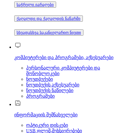
საჭრელი იარაღები
ქაღალდი და ქაღალდის ნაწარმი
სხვადასხვა საკანცელარიო ნივთი
კომპიუტერები და პროგრამები, აქსესუარები
პერსონალური კომპიუტერები და
მონობლოკები
ნოუთბუქები
ნოუთბუქის აქსესუარები
ნოუთბუქის ნაწილები
პროგრამები
ინფორმაციის შემნახველები
ოპტიკური დისკები
USB ფლეშ-მეხსიერებები