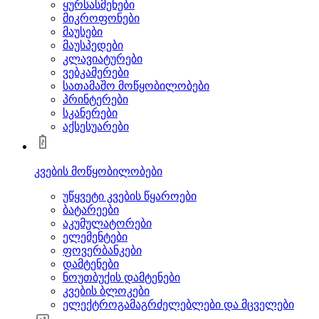
ყურსასმენები
მიკროფონები
მაუსები
მაუსპედები
კლავიატურები
ვებკამერები
სათამაშო მოწყობილობები
პრინტერები
სკანერები
აქსესუარები
კვების მოწყობილობები
უწყვეტი კვების წყაროები
ბატარეები
აკუმულატორები
ელემენტები
ფოვერბანკები
დამტენები
ნოუთბუქის დამტენები
კვების ბლოკები
ელექტროგამაგრძელებლები და მცველები