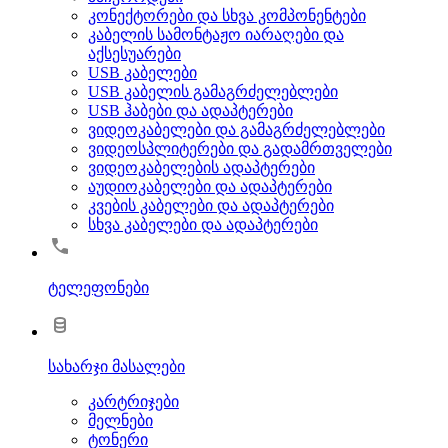
კონექტორები და სხვა კომპონენტები
კაბელის სამონტაჟო იარაღები და
აქსესუარები
USB კაბელები
USB კაბელის გამაგრძელებლები
USB ჰაბები და ადაპტერები
ვიდეოკაბელები და გამაგრძელებლები
ვიდეოსპლიტერები და გადამრთველები
ვიდეოკაბელების ადაპტერები
აუდიოკაბელები და ადაპტერები
კვების კაბელები და ადაპტერები
სხვა კაბელები და ადაპტერები
ტელეფონები
სახარჯი მასალები
კარტრიჯები
მელნები
ტონერი