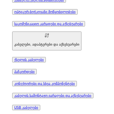
ოპტიკურ-ბოჭკოვანი მოწყობილობები
საკომუნიკაციო კარადები და აქსესუარები
კაბელები, ადაპტერები და აქსესუარები
ქსელის კაბელები
პაჩკორდები
კონექტორები და სხვა კომპონენტები
კაბელის სამონტაჟო იარაღები და აქსესუარები
USB კაბელები