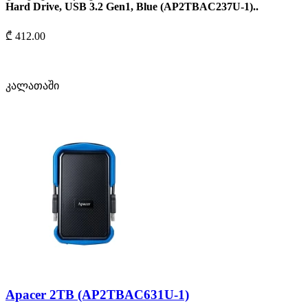
Hard Drive, USB 3.2 Gen1, Blue (AP2TBAC237U-1)..
₾ 412.00
კალათაში
Apacer 2TB (AP2TBAC631U-1)