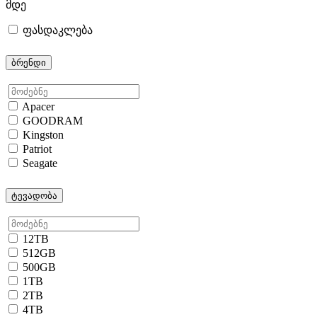
მდე
ფასდაკლება
ბრენდი
Apacer
GOODRAM
Kingston
Patriot
Seagate
ტევადობა
12TB
512GB
500GB
1TB
2TB
4TB