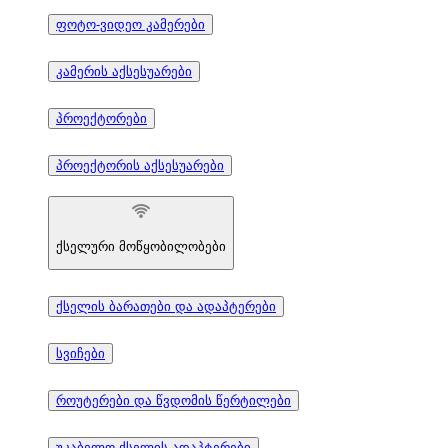
ფოტო-ვიდეო კამერები
კამერის აქსესუარები
პროექტორები
პროექტორის აქსესუარები
ქსელური მოწყობილობები
ქსელის ბარათები და ადაპტერები
სვიჩები
როუტერები და წვდომის წერტილები
უკაბელო ქსელის ადაპტერები