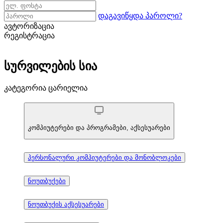
დაგავიწყდა პაროლი?
ავტორიზაცია
რეგისტრაცია
სურვილების სია
კატეგორია ცარიელია
კომპიუტერები და პროგრამები, აქსესუარები
პერსონალური კომპიუტერები და მონობლოკები
ნოუთბუქები
ნოუთბუქის აქსესუარები