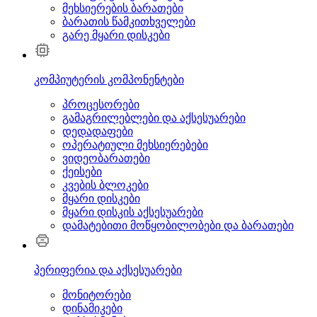
მეხსიერების ბარათები
ბარათის წამკითხველები
გარე მყარი დისკები
კომპიუტერის კომპონენტები
პროცესორები
გამაგრილებლები და აქსესუარები
დედადაფები
ოპერატიული მეხსიერებები
ვიდეობარათები
ქეისები
კვების ბლოკები
მყარი დისკები
მყარი დისკის აქსესუარები
დამატებითი მოწყობილობები და ბარათები
პერიფერია და აქსესუარები
მონიტორები
დინამიკები