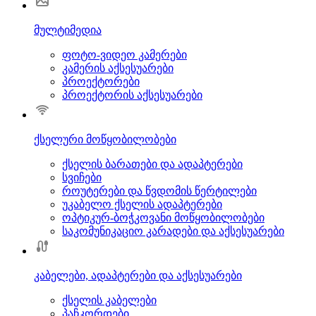
მულტიმედია
ფოტო-ვიდეო კამერები
კამერის აქსესუარები
პროექტორები
პროექტორის აქსესუარები
ქსელური მოწყობილობები
ქსელის ბარათები და ადაპტერები
სვიჩები
როუტერები და წვდომის წერტილები
უკაბელო ქსელის ადაპტერები
ოპტიკურ-ბოჭკოვანი მოწყობილობები
საკომუნიკაციო კარადები და აქსესუარები
კაბელები, ადაპტერები და აქსესუარები
ქსელის კაბელები
პაჩკორდები