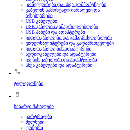
კონექტორები და სხვა კომპონენტები
კაბელის სამონტაჟო იარაღები და
აქსესუარები
USB კაბელები
USB კაბელის გამაგრძელებლები
USB ჰაბები და ადაპტერები
ვიდეოკაბელები და გამაგრძელებლები
ვიდეოსპლიტერები და გადამრთველები
ვიდეოკაბელების ადაპტერები
აუდიოკაბელები და ადაპტერები
კვების კაბელები და ადაპტერები
სხვა კაბელები და ადაპტერები
ტელეფონები
სახარჯი მასალები
კარტრიჯები
მელნები
ტონერი