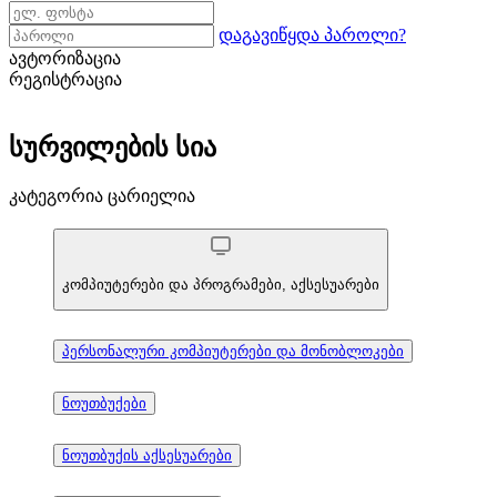
დაგავიწყდა პაროლი?
ავტორიზაცია
რეგისტრაცია
სურვილების სია
კატეგორია ცარიელია
კომპიუტერები და პროგრამები, აქსესუარები
პერსონალური კომპიუტერები და მონობლოკები
ნოუთბუქები
ნოუთბუქის აქსესუარები