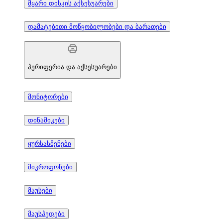
მყარი დისკის აქსესუარები
დამატებითი მოწყობილობები და ბარათები
პერიფერია და აქსესუარები
მონიტორები
დინამიკები
ყურსასმენები
მიკროფონები
მაუსები
მაუსპედები