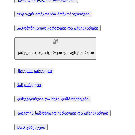
ოპტიკურ-ბოჭკოვანი მოწყობილობები
საკომუნიკაციო კარადები და აქსესუარები
კაბელები, ადაპტერები და აქსესუარები
ქსელის კაბელები
პაჩკორდები
კონექტორები და სხვა კომპონენტები
კაბელის სამონტაჟო იარაღები და აქსესუარები
USB კაბელები