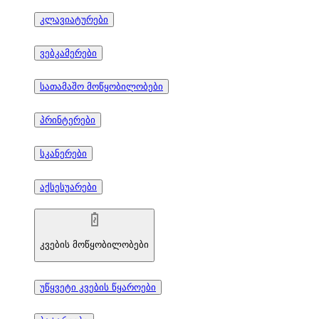
კლავიატურები
ვებკამერები
სათამაშო მოწყობილობები
პრინტერები
სკანერები
აქსესუარები
კვების მოწყობილობები
უწყვეტი კვების წყაროები