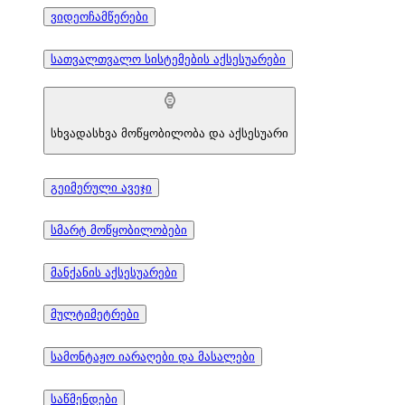
ვიდეოჩამწერები
სათვალთვალო სისტემების აქსესუარები
სხვადასხვა მოწყობილობა და აქსესუარი
გეიმერული ავეჯი
სმარტ მოწყობილობები
მანქანის აქსესუარები
მულტიმეტრები
სამონტაჟო იარაღები და მასალები
საწმენდები