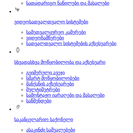
სათადარიგო ნაწილები და მასალები
ვიდეოსათვალთვალო სისტემები
სამეთვალყურეო კამერები
ვიდეოჩამწერები
სათვალთვალო სისტემების აქსესუარები
სხვადასხვა მოწყობილობა და აქსესუარი
გეიმერული ავეჯი
სმარტ მოწყობილობები
მანქანის აქსესუარები
მულტიმეტრები
სამონტაჟო იარაღები და მასალები
საწმენდები
საკანცელარიო საქონელი
ასაკინძი საშუალებები