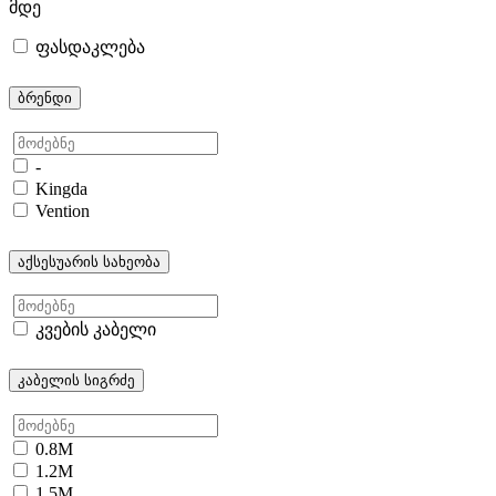
მდე
ფასდაკლება
ბრენდი
-
Kingda
Vention
აქსესუარის სახეობა
კვების კაბელი
კაბელის სიგრძე
0.8M
1.2M
1.5M