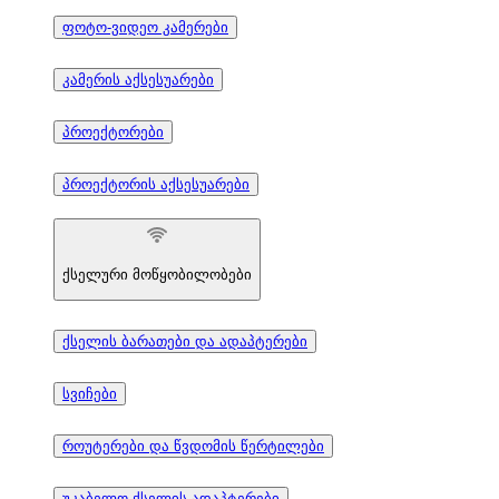
ფოტო-ვიდეო კამერები
კამერის აქსესუარები
პროექტორები
პროექტორის აქსესუარები
ქსელური მოწყობილობები
ქსელის ბარათები და ადაპტერები
სვიჩები
როუტერები და წვდომის წერტილები
უკაბელო ქსელის ადაპტერები