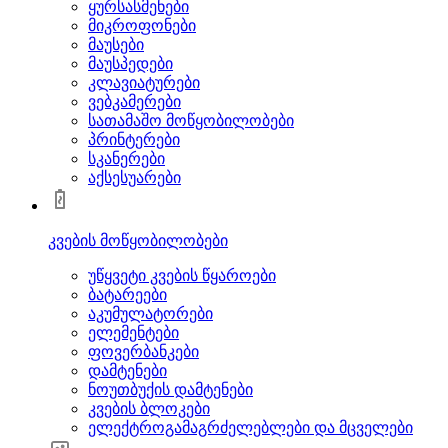
ყურსასმენები
მიკროფონები
მაუსები
მაუსპედები
კლავიატურები
ვებკამერები
სათამაშო მოწყობილობები
პრინტერები
სკანერები
აქსესუარები
კვების მოწყობილობები
უწყვეტი კვების წყაროები
ბატარეები
აკუმულატორები
ელემენტები
ფოვერბანკები
დამტენები
ნოუთბუქის დამტენები
კვების ბლოკები
ელექტროგამაგრძელებლები და მცველები