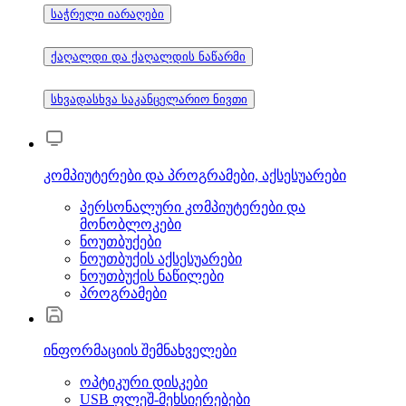
საჭრელი იარაღები
ქაღალდი და ქაღალდის ნაწარმი
სხვადასხვა საკანცელარიო ნივთი
კომპიუტერები და პროგრამები, აქსესუარები
პერსონალური კომპიუტერები და
მონობლოკები
ნოუთბუქები
ნოუთბუქის აქსესუარები
ნოუთბუქის ნაწილები
პროგრამები
ინფორმაციის შემნახველები
ოპტიკური დისკები
USB ფლეშ-მეხსიერებები