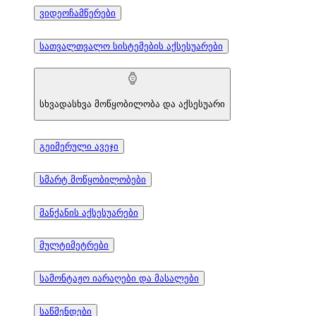
ვიდეოჩამწერები
სათვალთვალო სისტემების აქსესუარები
სხვადასხვა მოწყობილობა და აქსესუარი
გეიმერული ავეჯი
სმარტ მოწყობილობები
მანქანის აქსესუარები
მულტიმეტრები
სამონტაჟო იარაღები და მასალები
საწმენდები