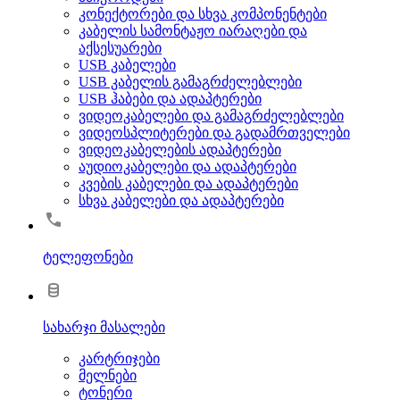
კონექტორები და სხვა კომპონენტები
კაბელის სამონტაჟო იარაღები და
აქსესუარები
USB კაბელები
USB კაბელის გამაგრძელებლები
USB ჰაბები და ადაპტერები
ვიდეოკაბელები და გამაგრძელებლები
ვიდეოსპლიტერები და გადამრთველები
ვიდეოკაბელების ადაპტერები
აუდიოკაბელები და ადაპტერები
კვების კაბელები და ადაპტერები
სხვა კაბელები და ადაპტერები
ტელეფონები
სახარჯი მასალები
კარტრიჯები
მელნები
ტონერი