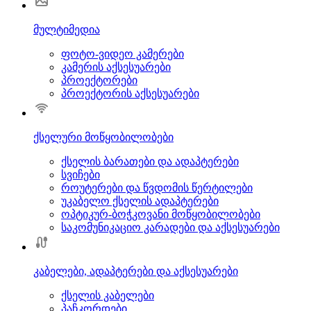
მულტიმედია
ფოტო-ვიდეო კამერები
კამერის აქსესუარები
პროექტორები
პროექტორის აქსესუარები
ქსელური მოწყობილობები
ქსელის ბარათები და ადაპტერები
სვიჩები
როუტერები და წვდომის წერტილები
უკაბელო ქსელის ადაპტერები
ოპტიკურ-ბოჭკოვანი მოწყობილობები
საკომუნიკაციო კარადები და აქსესუარები
კაბელები, ადაპტერები და აქსესუარები
ქსელის კაბელები
პაჩკორდები