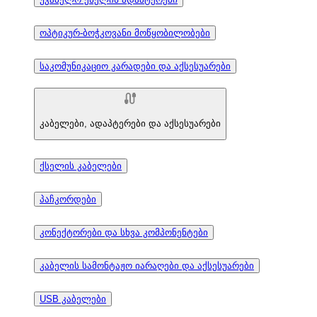
ოპტიკურ-ბოჭკოვანი მოწყობილობები
საკომუნიკაციო კარადები და აქსესუარები
კაბელები, ადაპტერები და აქსესუარები
ქსელის კაბელები
პაჩკორდები
კონექტორები და სხვა კომპონენტები
კაბელის სამონტაჟო იარაღები და აქსესუარები
USB კაბელები