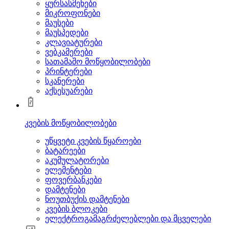
ყურსასმენები
მიკროფონები
მაუსები
მაუსპედები
კლავიატურები
ვებკამერები
სათამაშო მოწყობილობები
პრინტერები
სკანერები
აქსესუარები
კვების მოწყობილობები
უწყვეტი კვების წყაროები
ბატარეები
აკუმულატორები
ელემენტები
ფოვერბანკები
დამტენები
ნოუთბუქის დამტენები
კვების ბლოკები
ელექტროგამაგრძელებლები და მცველები