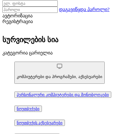
დაგავიწყდა პაროლი?
ავტორიზაცია
რეგისტრაცია
სურვილების სია
კატეგორია ცარიელია
კომპიუტერები და პროგრამები, აქსესუარები
პერსონალური კომპიუტერები და მონობლოკები
ნოუთბუქები
ნოუთბუქის აქსესუარები