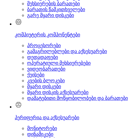
მეხსიერების ბარათები
ბარათის წამკითხველები
გარე მყარი დისკები
კომპიუტერის კომპონენტები
პროცესორები
გამაგრილებლები და აქსესუარები
დედადაფები
ოპერატიული მეხსიერებები
ვიდეობარათები
ქეისები
კვების ბლოკები
მყარი დისკები
მყარი დისკის აქსესუარები
დამატებითი მოწყობილობები და ბარათები
პერიფერია და აქსესუარები
მონიტორები
დინამიკები