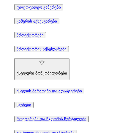
ფოტო-ვიდეო კამერები
კამერის აქსესუარები
პროექტორები
პროექტორის აქსესუარები
ქსელური მოწყობილობები
ქსელის ბარათები და ადაპტერები
სვიჩები
როუტერები და წვდომის წერტილები
უკაბელო ქსელის ადაპტერები