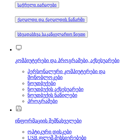
საჭრელი იარაღები
ქაღალდი და ქაღალდის ნაწარმი
სხვადასხვა საკანცელარიო ნივთი
კომპიუტერები და პროგრამები, აქსესუარები
პერსონალური კომპიუტერები და
მონობლოკები
ნოუთბუქები
ნოუთბუქის აქსესუარები
ნოუთბუქის ნაწილები
პროგრამები
ინფორმაციის შემნახველები
ოპტიკური დისკები
USB ფლეშ-მეხსიერებები