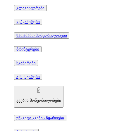
კლავიატურები
ვებკამერები
სათამაშო მოწყობილობები
პრინტერები
სკანერები
აქსესუარები
კვების მოწყობილობები
უწყვეტი კვების წყაროები