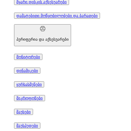
მყარი დისკის აქსესუარები
დამატებითი მოწყობილობები და ბარათები
პერიფერია და აქსესუარები
მონიტორები
დინამიკები
ყურსასმენები
მიკროფონები
მაუსები
მაუსპედები