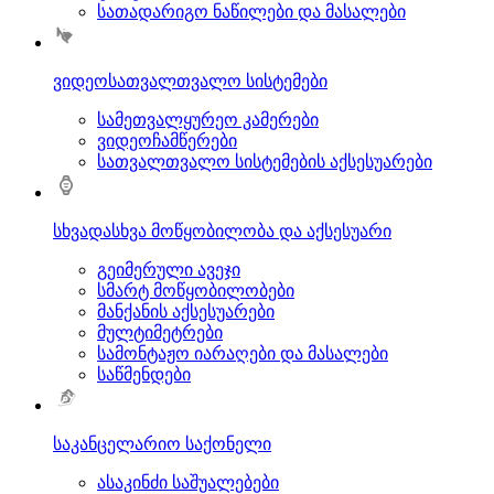
სათადარიგო ნაწილები და მასალები
ვიდეოსათვალთვალო სისტემები
სამეთვალყურეო კამერები
ვიდეოჩამწერები
სათვალთვალო სისტემების აქსესუარები
სხვადასხვა მოწყობილობა და აქსესუარი
გეიმერული ავეჯი
სმარტ მოწყობილობები
მანქანის აქსესუარები
მულტიმეტრები
სამონტაჟო იარაღები და მასალები
საწმენდები
საკანცელარიო საქონელი
ასაკინძი საშუალებები