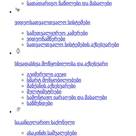
სათადარიგო ნაწილები და მასალები
ვიდეოსათვალთვალო სისტემები
სამეთვალყურეო კამერები
ვიდეოჩამწერები
სათვალთვალო სისტემების აქსესუარები
სხვადასხვა მოწყობილობა და აქსესუარი
გეიმერული ავეჯი
სმარტ მოწყობილობები
მანქანის აქსესუარები
მულტიმეტრები
სამონტაჟო იარაღები და მასალები
საწმენდები
საკანცელარიო საქონელი
ასაკინძი საშუალებები