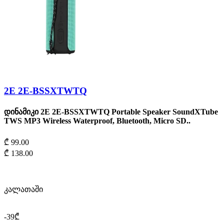
2Е 2E-BSSXTWTQ
დინამიკი 2Е 2E-BSSXTWTQ Portable Speaker SoundXTube
TWS MP3 Wireless Waterproof, Bluetooth, Micro SD..
₾ 99.00
₾ 138.00
კალათაში
-39₾