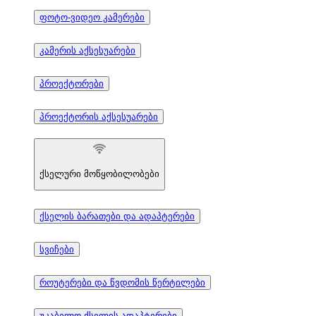
ფოტო-ვიდეო კამერები
კამერის აქსესუარები
პროექტორები
პროექტორის აქსესუარები
ქსელური მოწყობილობები
ქსელის ბარათები და ადაპტერები
სვიჩები
როუტერები და წვდომის წერტილები
უკაბელო ქსელის ადაპტერები