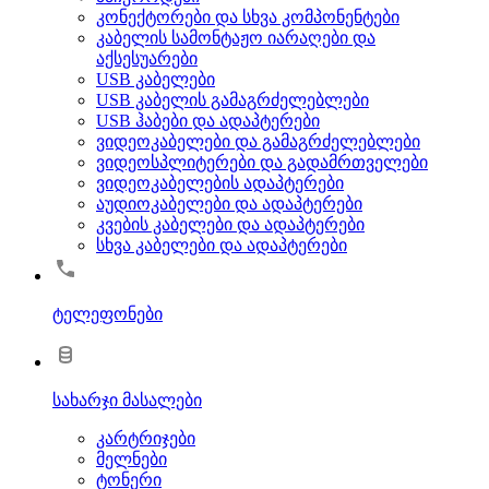
კონექტორები და სხვა კომპონენტები
კაბელის სამონტაჟო იარაღები და
აქსესუარები
USB კაბელები
USB კაბელის გამაგრძელებლები
USB ჰაბები და ადაპტერები
ვიდეოკაბელები და გამაგრძელებლები
ვიდეოსპლიტერები და გადამრთველები
ვიდეოკაბელების ადაპტერები
აუდიოკაბელები და ადაპტერები
კვების კაბელები და ადაპტერები
სხვა კაბელები და ადაპტერები
ტელეფონები
სახარჯი მასალები
კარტრიჯები
მელნები
ტონერი