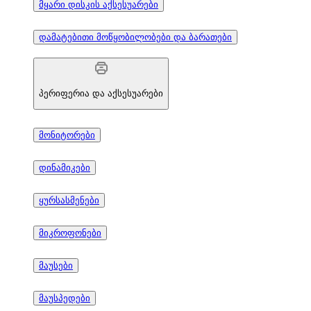
მყარი დისკის აქსესუარები
დამატებითი მოწყობილობები და ბარათები
პერიფერია და აქსესუარები
მონიტორები
დინამიკები
ყურსასმენები
მიკროფონები
მაუსები
მაუსპედები