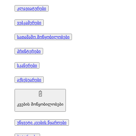
კლავიატურები
ვებკამერები
სათამაშო მოწყობილობები
პრინტერები
სკანერები
აქსესუარები
კვების მოწყობილობები
უწყვეტი კვების წყაროები