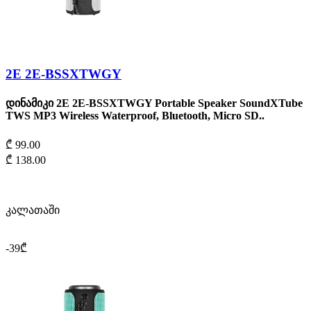
2Е 2E-BSSXTWGY
დინამიკი 2Е 2E-BSSXTWGY Portable Speaker SoundXTube
TWS MP3 Wireless Waterproof, Bluetooth, Micro SD..
₾ 99.00
₾ 138.00
კალათაში
-39₾