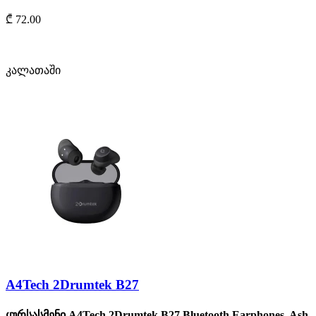
₾ 72.00
კალათაში
A4Tech 2Drumtek B27
ყურსასმენი A4Tech 2Drumtek B27 Bluetooth Earphones, Ash