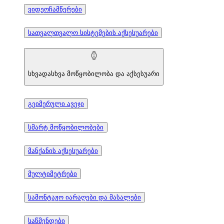
ვიდეოჩამწერები
სათვალთვალო სისტემების აქსესუარები
სხვადასხვა მოწყობილობა და აქსესუარი
გეიმერული ავეჯი
სმარტ მოწყობილობები
მანქანის აქსესუარები
მულტიმეტრები
სამონტაჟო იარაღები და მასალები
საწმენდები