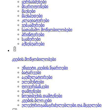
ყურსასმენები
მიკროფონები
მაუსები
მაუსპედები
კლავიატურები
ვებკამერები
სათამაშო მოწყობილობები
პრინტერები
სკანერები
აქსესუარები
კვების მოწყობილობები
უწყვეტი კვების წყაროები
ბატარეები
აკუმულატორები
ელემენტები
ფოვერბანკები
დამტენები
ნოუთბუქის დამტენები
კვების ბლოკები
ელექტროგამაგრძელებლები და მცველები