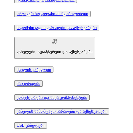
ოპტიკურ-ბოჭკოვანი მოწყობილობები
საკომუნიკაციო კარადები და აქსესუარები
კაბელები, ადაპტერები და აქსესუარები
ქსელის კაბელები
პაჩკორდები
კონექტორები და სხვა კომპონენტები
კაბელის სამონტაჟო იარაღები და აქსესუარები
USB კაბელები