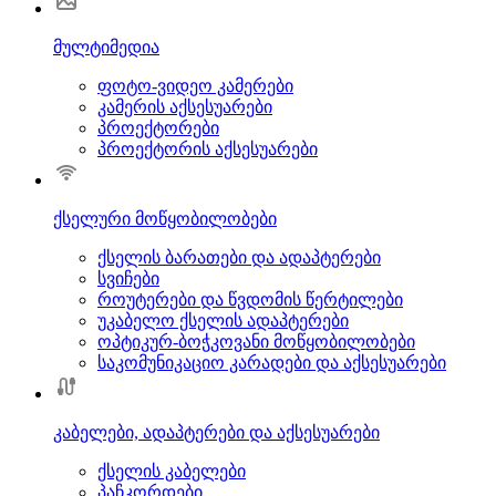
მულტიმედია
ფოტო-ვიდეო კამერები
კამერის აქსესუარები
პროექტორები
პროექტორის აქსესუარები
ქსელური მოწყობილობები
ქსელის ბარათები და ადაპტერები
სვიჩები
როუტერები და წვდომის წერტილები
უკაბელო ქსელის ადაპტერები
ოპტიკურ-ბოჭკოვანი მოწყობილობები
საკომუნიკაციო კარადები და აქსესუარები
კაბელები, ადაპტერები და აქსესუარები
ქსელის კაბელები
პაჩკორდები