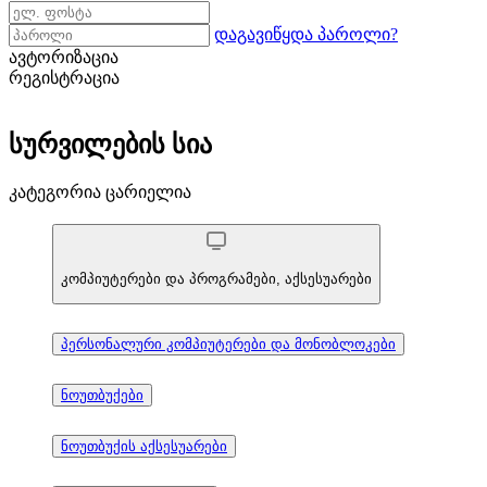
დაგავიწყდა პაროლი?
ავტორიზაცია
რეგისტრაცია
სურვილების სია
კატეგორია ცარიელია
კომპიუტერები და პროგრამები, აქსესუარები
პერსონალური კომპიუტერები და მონობლოკები
ნოუთბუქები
ნოუთბუქის აქსესუარები