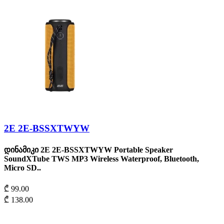
2Е 2E-BSSXTWYW
დინამიკი 2Е 2E-BSSXTWYW Portable Speaker
SoundXTube TWS MP3 Wireless Waterproof, Bluetooth,
Micro SD..
₾ 99.00
₾ 138.00