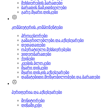
მეხსიერების ბარათები
ბარათის წამკითხველები
გარე მყარი დისკები
კომპიუტერის კომპონენტები
პროცესორები
გამაგრილებლები და აქსესუარები
დედადაფები
ოპერატიული მეხსიერებები
ვიდეობარათები
ქეისები
კვების ბლოკები
მყარი დისკები
მყარი დისკის აქსესუარები
დამატებითი მოწყობილობები და ბარათები
პერიფერია და აქსესუარები
მონიტორები
დინამიკები