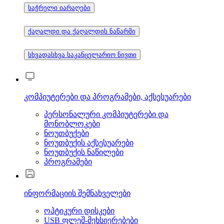
საჭრელი იარაღები
ქაღალდი და ქაღალდის ნაწარმი
სხვადასხვა საკანცელარიო ნივთი
კომპიუტერები და პროგრამები, აქსესუარები
პერსონალური კომპიუტერები და
მონობლოკები
ნოუთბუქები
ნოუთბუქის აქსესუარები
ნოუთბუქის ნაწილები
პროგრამები
ინფორმაციის შემნახველები
ოპტიკური დისკები
USB ფლეშ-მეხსიერებები