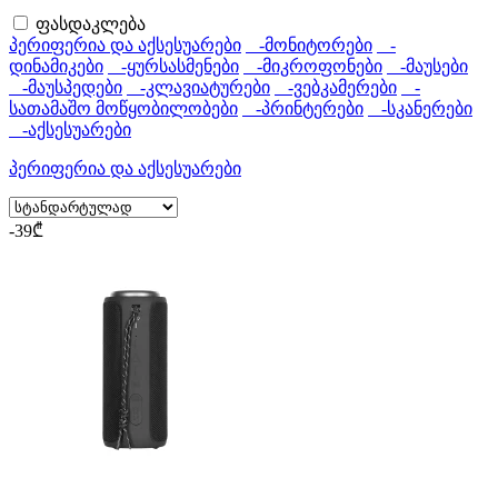
ფასდაკლება
პერიფერია და აქსესუარები
-მონიტორები
-
დინამიკები
-ყურსასმენები
-მიკროფონები
-მაუსები
-მაუსპედები
-კლავიატურები
-ვებკამერები
-
სათამაშო მოწყობილობები
-პრინტერები
-სკანერები
-აქსესუარები
პერიფერია და აქსესუარები
-39₾