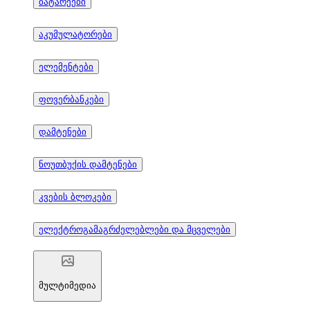
ბატარეები
აკუმულატორები
ელემენტები
ფოვერბანკები
დამტენები
ნოუთბუქის დამტენები
კვების ბლოკები
ელექტროგამაგრძელებლები და მცველები
მულტიმედია