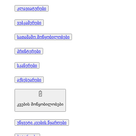
კლავიატურები
ვებკამერები
სათამაშო მოწყობილობები
პრინტერები
სკანერები
აქსესუარები
კვების მოწყობილობები
უწყვეტი კვების წყაროები