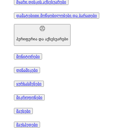
მყარი დისკის აქსესუარები
დამატებითი მოწყობილობები და ბარათები
პერიფერია და აქსესუარები
მონიტორები
დინამიკები
ყურსასმენები
მიკროფონები
მაუსები
მაუსპედები